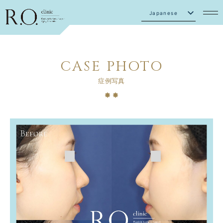
Japanese
English
CASE PHOTO
症例写真