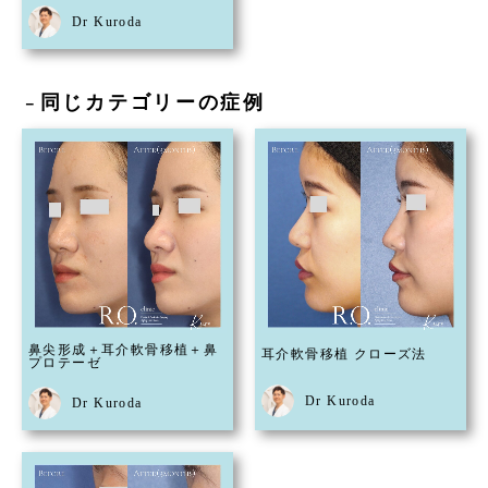
Dr Kuroda
同じカテゴリーの症例
－
鼻尖形成＋耳介軟骨移植＋鼻
耳介軟骨移植 クローズ法
プロテーゼ
Dr Kuroda
Dr Kuroda