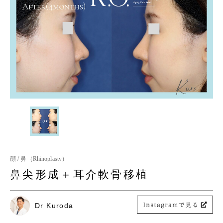
顔 / 鼻（Rhinoplasty）
鼻尖形成＋耳介軟骨移植
Dr Kuroda