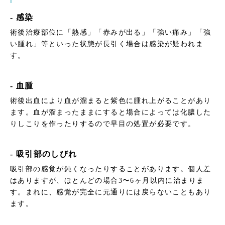
- 感染
術後治療部位に「熱感」「赤みが出る」「強い痛み」「強
い腫れ」等といった状態が長引く場合は感染が疑われま
す。
- 血腫
術後出血により血が溜まると紫色に腫れ上がることがあり
ます。血が溜まったままにすると場合によっては化膿した
りしこりを作ったりするので早目の処置が必要です。
- 吸引部のしびれ
吸引部の感覚が鈍くなったりすることがあります。個人差
はありますが、ほとんどの場合3〜6ヶ月以内に治まりま
す。まれに、感覚が完全に元通りには戻らないこともあり
ます。