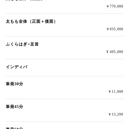
￥770,000
太もも全体（正面＋後面）
￥935,000
ふくらはぎ+足首
¥ 495,000
インディバ
単発30分
￥11,000
単発45分
￥13,200