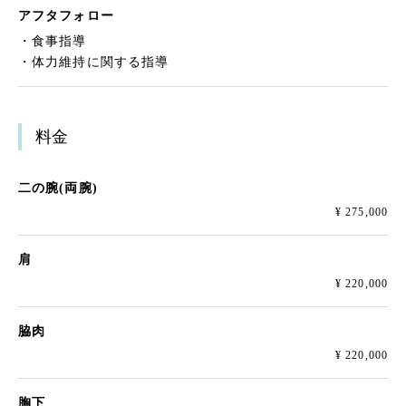
アフタフォロー
・食事指導
・体力維持に関する指導
料金
二の腕(両腕)
¥ 275,000
肩
¥ 220,000
脇肉
¥ 220,000
胸下