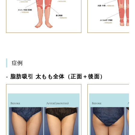
症例
- 脂肪吸引 太もも全体（正面＋後面）