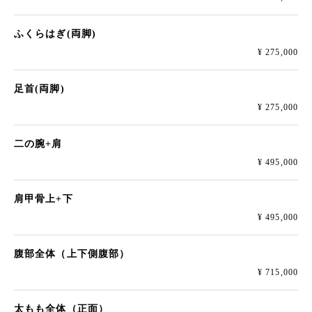
ふくらはぎ(両脚)
¥ 275,000
足首(両脚)
¥ 275,000
二の腕+肩
¥ 495,000
肩甲骨上+下
¥ 495,000
腹部全体（上下側腹部）
¥ 715,000
太もも全体（正面）