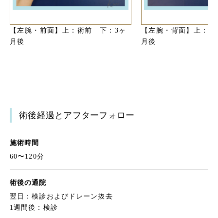
【左腕・前面】上：術前 下：3ヶ
【左腕・背面】上：術
月後
月後
術後経過とアフターフォロー
施術時間
60〜120分
術後の通院
翌日：検診およびドレーン抜去
1週間後：検診