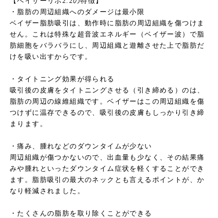
【ベイザーリポ2.2の特徴】
・脂肪の周辺組織へのダメージは最小限
ベイザー脂肪吸引は、動作時に脂肪の周辺組織を傷つけま
せん。これは特殊な超音波エネルギー（ベイザー波）で脂
肪細胞をバラバラにし、周辺組織と遊離させた上で脂肪だ
けを吸い出すからです。
・タイトニング効果が得られる
吸引後の皮膚をタイトニングさせる（引き締める）のは、
脂肪の周辺の線維組織です。ベイザーはこの周辺組織を傷
つけずに温存できるので、吸引後の皮膚もしっかり引き締
まります。
・痛み、腫れなどのダウンタイムが少ない
周辺組織が傷つかないので、出血量も少なく、その結果痛
みや腫れといったダウンタイム症状を軽くすることができ
ます。脂肪吸引の最大のネックとも言えるポイントが、か
なり軽減されました。
・たくさんの脂肪を取り除くことができる