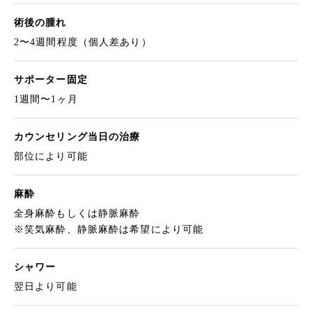
術後の腫れ
2〜4週間程度（個人差あり）
サポーター固定
1週間〜1ヶ月
カウンセリング当日の治療
部位により可能
麻酔
全身麻酔もしくは静脈麻酔
※笑気麻酔、静脈麻酔は希望により可能
シャワー
翌日より可能