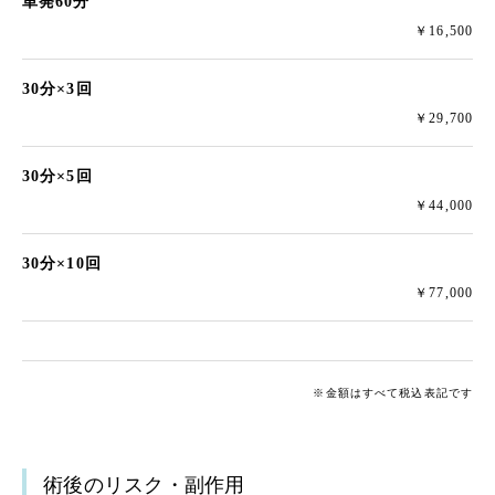
単発60分
￥16,500
30分×3回
￥29,700
30分×5回
￥44,000
30分×10回
￥77,000
※金額はすべて税込表記です
術後のリスク・副作用