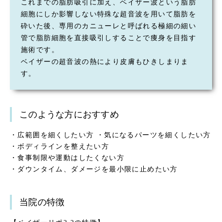
これまでの脂肪吸引に加え、ベイザー波という脂肪
細胞にしか影響しない特殊な超音波を用いて脂肪を
砕いた後、専用のカニューレと呼ばれる極細の細い
管で脂肪細胞を直接吸引しすることで痩身を目指す
施術です。
ベイザーの超音波の熱により皮膚もひきしまりま
す。
このような方におすすめ
・広範囲を細くしたい方 ・気になるパーツを細くしたい方
・ボディラインを整えたい方
・食事制限や運動はしたくない方
・ダウンタイム、ダメージを最小限に止めたい方
当院の特徴