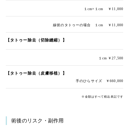
１cm×１cm ￥11,000
線状のタトゥーの場合 １cm ￥11,000
【タトゥー除去（切除縫縮）】
１cm ￥27,500
【タトゥー除去（皮膚移植）】
手のひらサイズ ￥660,000
※金額はすべて税込表記です
術後のリスク・副作用