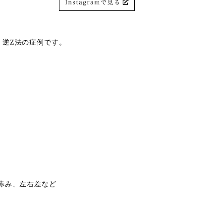
 逆Z法の症例です。
の赤み、左右差など