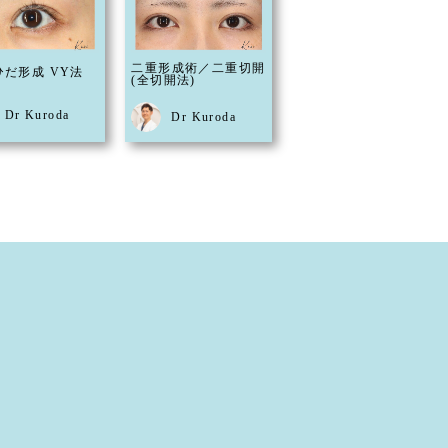
二重形成術／二重切開
ひだ形成 VY法
(全切開法)
Dr Kuroda
Dr Kuroda