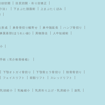
目頭切開
目尻切開・吊り目矯正
ラ法）
下まぶた脱脂術
上まぶたくぼみ
療
尖形成
鼻骨骨切り幅寄せ
鼻中隔延長
ハンプ骨切り
鼻翼基部(ほうれい線)
異物除去
人中短縮術
小
手術（耳介軟骨移植）
下顎オトガイ骨切り
下顎骨エラ骨切り
頬骨骨切り
フェイスリフト
前額リフト
スレッドリフト
乳頭縮小
乳輪縮小
乳房吊り上げ・乳房縮小
副乳