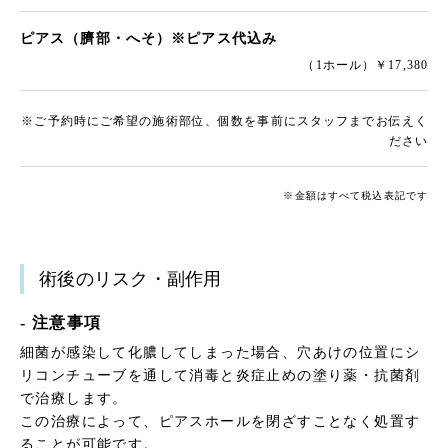
ピアス（臍部・へそ）※ピアス代込み
（1ホール）￥17,380
※ご予約時にご希望の施術部位、個数を事前にスタッフまでお伝えく
ださい
※金額はすべて税込表記です
術後のリスク・副作用
- 注意事項
細菌が感染して化膿してしまった場合、穴あけの位置にシ
リコンチューブを通して消毒と炎症止めの塗り薬・抗菌剤
で治療します。
この治療によって、ピアスホールを閉ざすことなく処置す
ることが可能です。