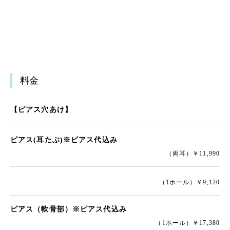
料金
【ピアス穴あけ】
ピアス(耳たぶ)※ピアス代込み
（両耳）￥11,990
（1ホール）￥9,120
ピアス（軟骨部）※ピアス代込み
（1ホール）￥17,380