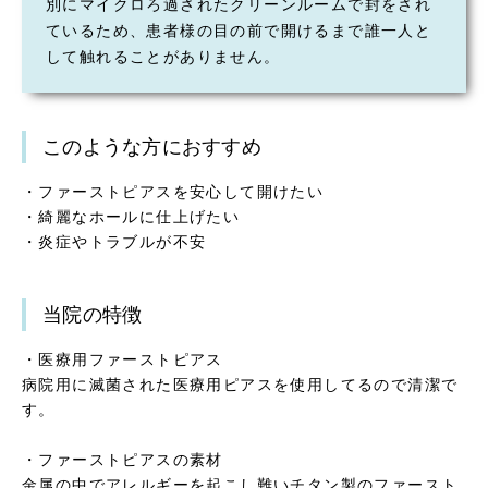
別にマイクロろ過されたクリーンルームで封をされ
ているため、患者様の目の前で開けるまで誰一人と
して触れることがありません。
このような方におすすめ
・ファーストピアスを安心して開けたい
・綺麗なホールに仕上げたい
・炎症やトラブルが不安
当院の特徴
・医療用ファーストピアス
病院用に滅菌された医療用ピアスを使用してるので清潔で
す。
・ファーストピアスの素材
金属の中でアレルギーを起こし難いチタン製のファースト