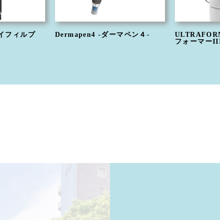
-トライフィルプ
Dermapen4 -ダーマペン４-
ULTRAFOR
フォーマーIII