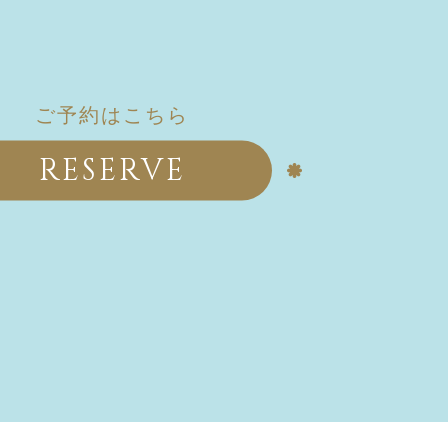
ご予約はこちら
RESERVE