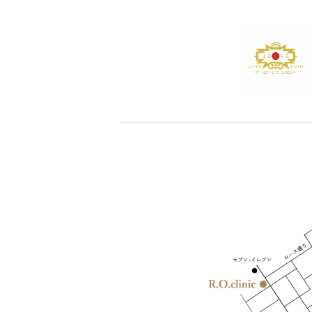
- Trifill PRO -トライフィルプロ-