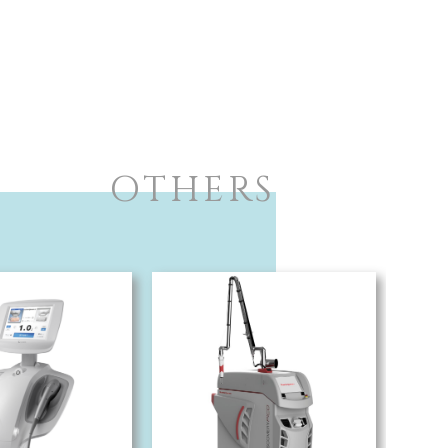
OTHERS