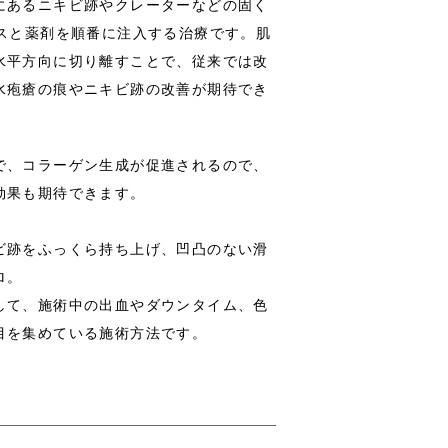
にあるニキビ跡やクレーターなどの固く
ガスと薬剤を順番に注入する治療です。肌
水平方向に切り離すことで、従来では改
水疱瘡の痕やニキビ跡の改善が期待でき
で、コラーゲン生成が促進されるので、
効果も期待できます。
ビ跡をふっくら持ち上げ、凹凸のない滑
ロ。
して、施術中の出血やダウンタイム、色
目を集めている施術方法です。