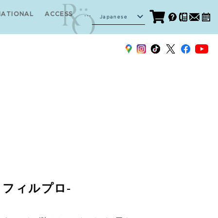
...
NATIONAL
ACCESS
Japanese
English
トライフィルプロ-