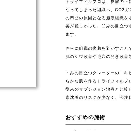
トライフィルプロは、皮膚の下
なってしまった組織へ、CO2
の凹凸の原因となる瘢痕組織を
善が難しかった、凹みの目立つ
ます。
さらに組織の癒着を剥がすこと
肌のシワ改善や毛穴の開き改善
凹みの目立つクレーターのニキ
らかな肌を作るトライフィルプ
従来のサブシジョン治療と比較
素沈着のリスクが少なく、今注
おすすめの施術