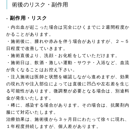
術後のリスク・副作用
- 副作用・リスク
・内出血が起こった場合は完全にひくまでに２週間程度か
かることがあります。
・施術後に、腫れや赤みを伴う場合がありますが、２～５
日程度で改善していきます。
・施術直後より、洗顔・お化粧をしていただけます。
・施術日は、飲酒・激しい運動・サウナ・入浴など、血流
が良くなることはお控え下さい。
・注入施術は医師と状態を確認しながら進めますが、効果
の現れ方や注入部位によっては直後に凹凸や左右差を生じ
る可能性があります。微調整が必要となる場合は、別途料
金が発生いたします。
・稀に、感染する場合があります。その場合は、抗菌剤内
服にて対応いたします。
治療効果は、施術後から３ヶ月目にわたって徐々に現れ、
１年程度持続しますが、個人差があります。