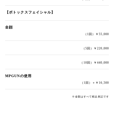
【ボトックスフェイシャル】
全顔
（1回）￥55,000
（5回）￥220,000
（10回）￥440,000
MPGUNの使用
（1回）＋￥16,500
※金額はすべて税込表記です