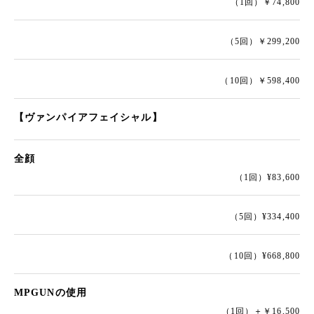
（1回）￥74,800
（5回）￥299,200
（10回）￥598,400
【ヴァンパイアフェイシャル】
全顔
（1回）¥83,600
（5回）¥334,400
（10回）¥668,800
MPGUNの使用
（1回）＋￥16,500