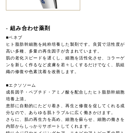
- 組み合わせ薬剤
■ベネブ
ヒト脂肪幹細胞を純粋培養した製剤です。良質で活性度が
高い多種、多量の再生因子が含まれています。
肌の老化スピードを遅くし、細胞を活性化させ、コラーゲ
ンを新しく作るなど皮膚を若々しくするだけでなく、肌組
織の修復や色素沈着を改善します。
■エクソソーム
成長因子・ペプチド・アミノ酸を配合したヒト脂肪幹細胞
培養上清。
患部に自動的にたどり着き、再生と修復を促してくれる成
分なので、あらゆる肌トラブルに広く働きかけます。
さらに、肌の再生力を高め、細胞を蘇らせ、細胞の働きを
内部からしっかりサポートしてくれます。