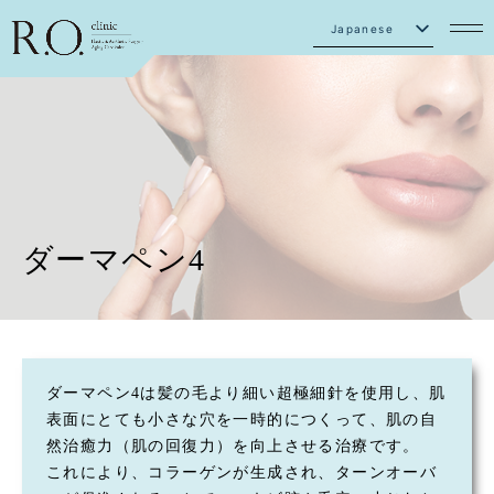
Japanese
English
ダーマペン4
ダーマペン4は髪の毛より細い超極細針を使用し、肌
表面にとても小さな穴を一時的につくって、肌の自
然治癒力（肌の回復力）を向上させる治療です。
これにより、コラーゲンが生成され、ターンオーバ