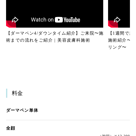
【ダーマペン4/ダウンタイム紹介】ご来院〜施
【1週間で肌
術までの流れをご紹介 | 美容皮膚科施術
施術紹介〜ダ
リング〜
料金
ダーマペン単体
全顔