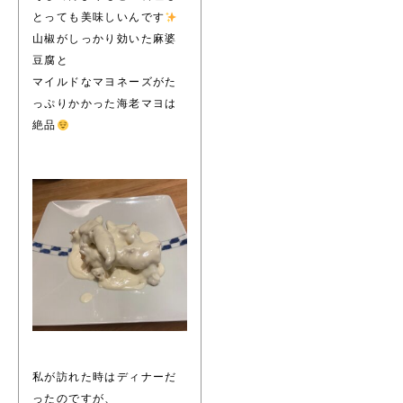
とっても美味しいんです
山椒がしっかり効いた麻婆
豆腐と
マイルドなマヨネーズがた
っぷりかかった海老マヨは
絶品
私が訪れた時はディナーだ
ったのですが、