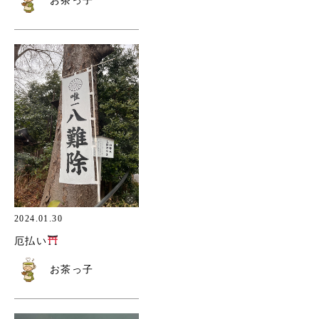
お茶っ子
2024.01.30
厄払い
お茶っ子