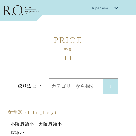
Japanese
English
PRICE
料金
↓
絞り込む ：
女性器（Labiaplasty）
小陰唇縮小・大陰唇縮小
膣縮小