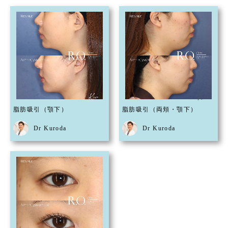
脂肪吸引（顎下）
脂肪吸引（両頬・顎下）
Dr Kuroda
Dr Kuroda