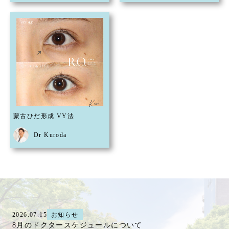
蒙古ひだ形成 VY法
Dr Kuroda
2026.07.15
お知らせ
8月のドクタースケジュールについて