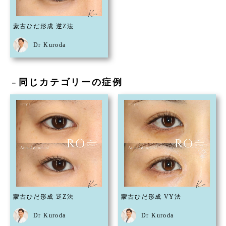
蒙古ひだ形成 逆Z法
Dr Kuroda
同じカテゴリーの症例
－
蒙古ひだ形成 逆Z法
蒙古ひだ形成 VY法
Dr Kuroda
Dr Kuroda