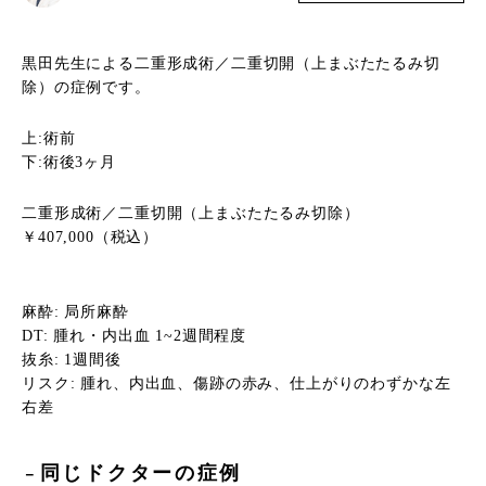
黒田先生による二重形成術／二重切開（上まぶたたるみ切
除）の症例です。
上:術前
下:術後3ヶ月
二重形成術／二重切開（上まぶたたるみ切除）
￥407,000（税込）
麻酔: 局所麻酔
DT: 腫れ・内出血 1~2週間程度
抜糸: 1週間後
リスク: 腫れ、内出血、傷跡の赤み、仕上がりのわずかな左
右差
同じドクターの症例
－