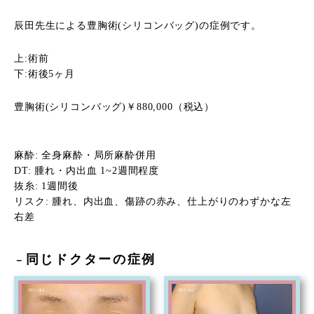
辰田先生による豊胸術(シリコンバッグ)の症例です。
上:術前
下:術後5ヶ月
豊胸術(シリコンバッグ)￥880,000（税込）
麻酔: 全身麻酔・局所麻酔併用
DT: 腫れ・内出血 1~2週間程度
抜糸: 1週間後
リスク: 腫れ、内出血、傷跡の赤み、仕上がりのわずかな左
右差
同じドクターの症例
－