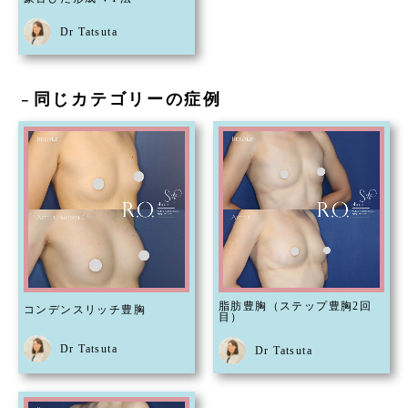
Dr Tatsuta
同じカテゴリーの症例
－
脂肪豊胸（ステップ豊胸2回
コンデンスリッチ豊胸
目）
Dr Tatsuta
Dr Tatsuta