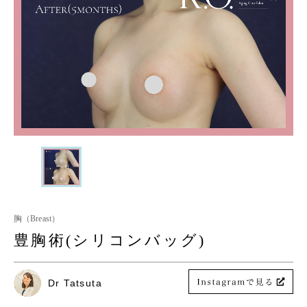
胸（Breast）
豊胸術(シリコンバッグ)
Dr Tatsuta