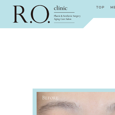
TOP
M