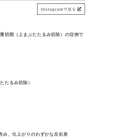
二重切開（上まぶたたるみ切除）の症例で
ぶたたるみ切除）
の赤み、仕上がりのわずかな左右差