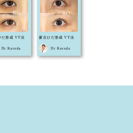
ひだ形成 VY法
蒙古ひだ形成 VY法
Dr Kuroda
Dr Kuroda