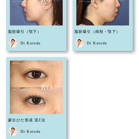
脂肪吸引（顎下）
脂肪吸引（両頬・顎下）
Dr Kuroda
Dr Kuroda
蒙古ひだ形成 逆Z法
Dr Kuroda