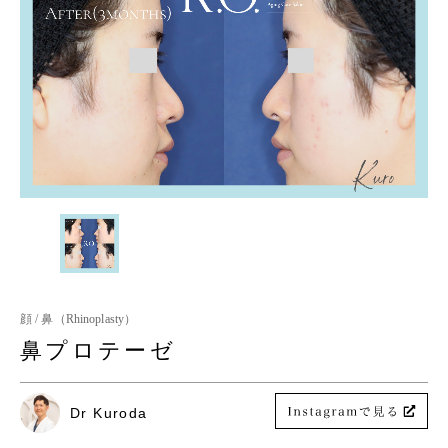
顔 / 鼻（Rhinoplasty）
鼻プロテーゼ
Dr Kuroda