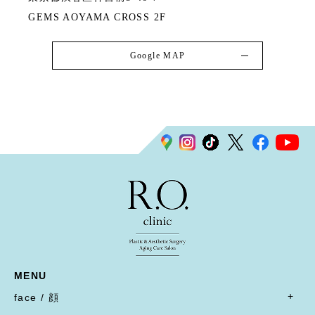
GEMS AOYAMA CROSS 2F
Google MAP
MENU
face / 顔
- すべて