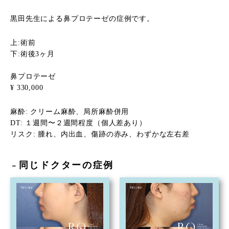
黒田先生による鼻プロテーゼの症例です。
上:術前
下:術後3ヶ月
鼻プロテーゼ
¥ 330,000
麻酔: クリーム麻酔、局所麻酔併用
DT: １週間〜２週間程度（個人差あり）
リスク: 腫れ、内出血、傷跡の赤み、わずかな左右差
同じドクターの症例
－