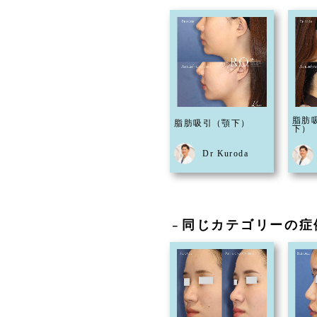
脂肪
脂肪吸引（顎下）
下）
Dr Kuroda
同じカテゴリーの症
－