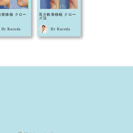
軟骨移植 クロー
耳介軟骨移植 クロー
ズ法
Dr Kuroda
Dr Kuroda