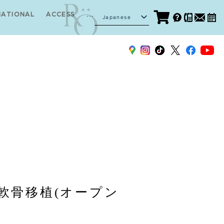
...
NATIONAL
ACCESS
Japanese
English
軟骨移植(オープン