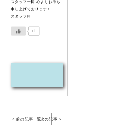
スタッフ一同 心よりお待ち
申し上げております♪
スタッフN
+1
< 前の記事
一覧
次の記事 >