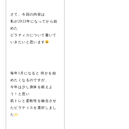
さて、今回の内容は
私が2022年になってから始
めた
ピラティスについて書いて
いきたいと思います
毎年1月になると 何かを始
めたくなるのですが、
今年は少し身体を鍛えよ
う！と思い
筋トレと柔軟性を融合させ
たピラティスを選択しまし
た