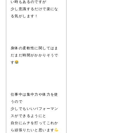
い時もあるのですが
少し意識するだけで楽にな
る気がします！
身体の柔軟性に関してはま
だまだ時間がかかりそうで
す
仕事中は集中力や体力を使
うので
少しでもいいパフォーマン
スができるようにと
自分にムチを打ってこれか
ら頑張りたいと思います