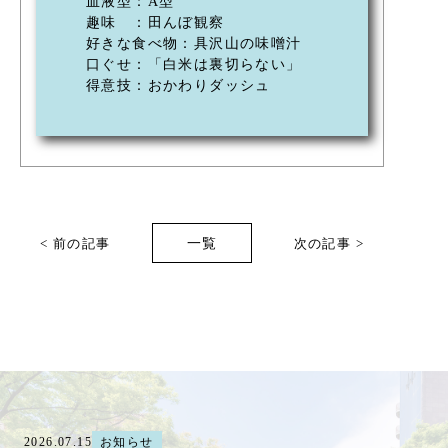
血液型：A型
趣味 ：田んぼ観察
好きな食べ物：具沢山の味噌汁
口ぐせ：「白米は裏切らない」
得意技：おかわりダッシュ
< 前の記事
一覧
次の記事 >
2026.07.15
お知らせ