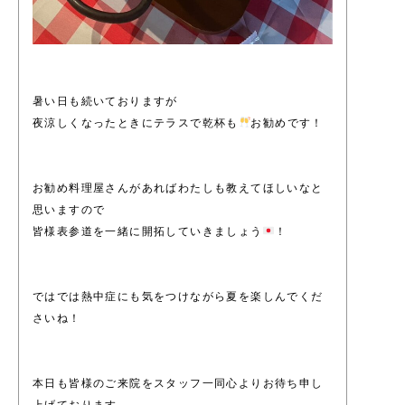
暑い日も続いておりますが
夜涼しくなったときにテラスで乾杯も
お勧めです！
お勧め料理屋さんがあればわたしも教えてほしいなと
思いますので
皆様表参道を一緒に開拓していきましょう
！
ではでは熱中症にも気をつけながら夏を楽しんでくだ
さいね！
本日も皆様のご来院をスタッフ一同心よりお待ち申し
上げております。