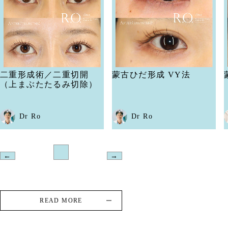
蒙古ひだ形成 VY法
蒙古ひだ形成 VY法
Dr Ro
Dr Kuroda
←
→
READ MORE