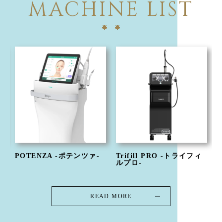
MACHINE LIST
Trifill PRO -トライフィ
Dermapen4 -ダーマペン
ルプロ-
４-
READ MORE