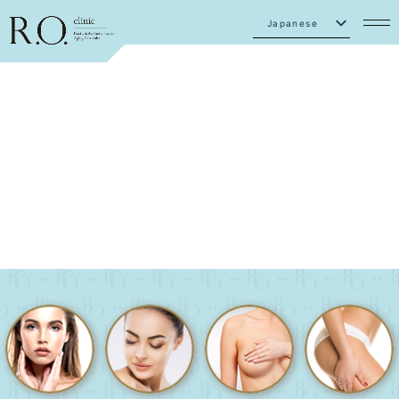
Japanese
English