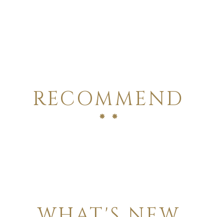
RECOMMEND
WHAT'S NEW