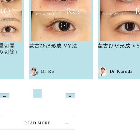
蒙古ひだ形成 VY法
蒙古ひだ形成 VY法
Dr Ro
Dr Kuroda
←
→
READ MORE