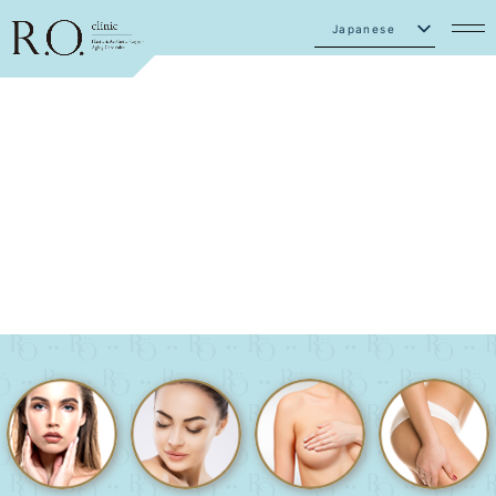
Japanese
English