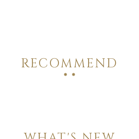
RECOMMEND
WHAT'S NEW