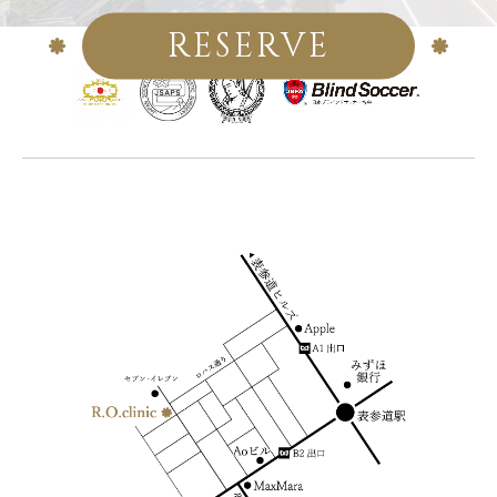
RESERVE