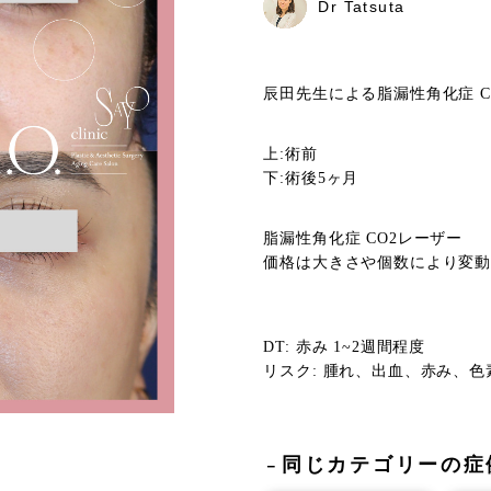
Dr Tatsuta
辰田先生による脂漏性角化症 
上:術前
下:術後5ヶ月
脂漏性角化症 CO2レーザー
価格は大きさや個数により変
DT: 赤み 1~2週間程度
リスク: 腫れ、出血、赤み、色
同じカテゴリーの症
－