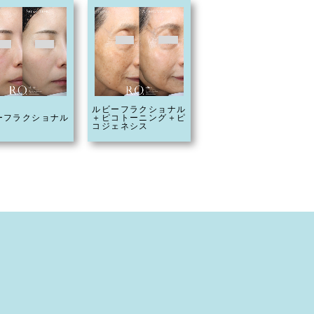
ルビーフラクショナル
ーフラクショナル
＋ピコトーニング＋ピ
コジェネシス