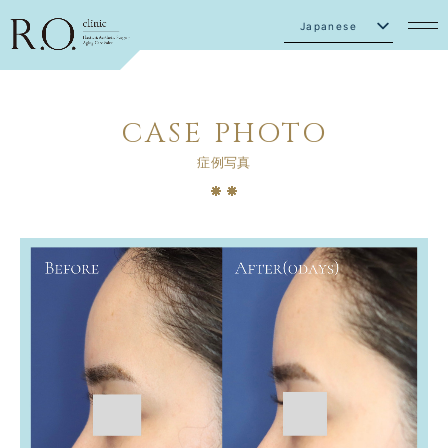
Japanese
English
CASE PHOTO
症例写真