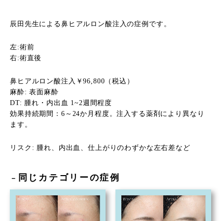
辰田先生による鼻ヒアルロン酸注入の症例です。
左:術前
右:術直後
鼻ヒアルロン酸注入￥96,800（税込）
麻酔: 表面麻酔
DT: 腫れ・内出血 1~2週間程度
効果持続期間：6～24か月程度。注入する薬剤により異なり
ます。
リスク: 腫れ、内出血、仕上がりのわずかな左右差など
同じカテゴリーの症例
－