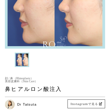
顔 / 鼻（Rhinoplasty）
美容皮膚科（Skin Care）
鼻ヒアルロン酸注入
Dr Tatsuta